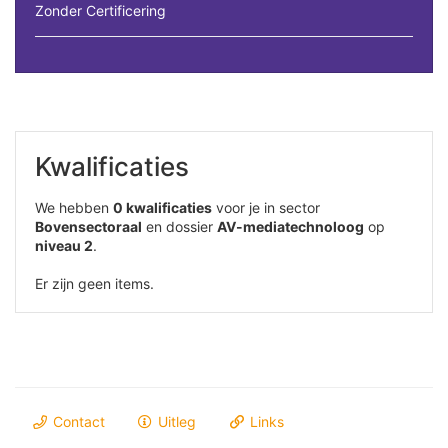
Zonder Certificering
Kwalificaties
We hebben
0 kwalificaties
voor je in sector
Bovensectoraal
en dossier
AV-mediatechnoloog
op
niveau 2
.
Er zijn geen items.
Contact
Uitleg
Links