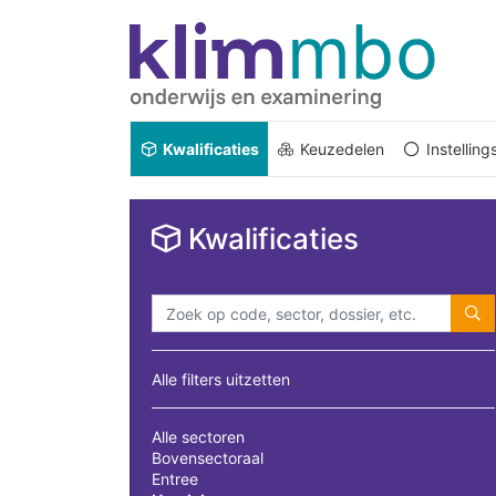
Kwalificaties
Keuzedelen
Instellin
Kwalificaties
Alle filters uitzetten
Alle sectoren
Bovensectoraal
Entree