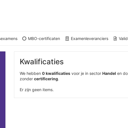
gsexamens
MBO-certificaten
Examenleveranciers
Valid
Kwalificaties
We hebben
0 kwalificaties
voor je in sector
Handel
en do
zonder
certificering
.
Er zijn geen items.