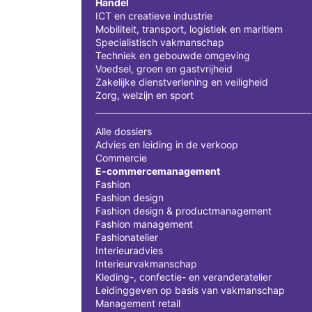
Handel
ICT en creatieve industrie
Mobiliteit, transport, logistiek en maritiem
Specialistisch vakmanschap
Techniek en gebouwde omgeving
Voedsel, groen en gastvrijheid
Zakelijke dienstverlening en veiligheid
Zorg, welzijn en sport
Alle dossiers
Advies en leiding in de verkoop
Commercie
E-commercemanagement
Fashion
Fashion design
Fashion design & productmanagement
Fashion management
Fashionatelier
Interieuradvies
Interieurvakmanschap
Kleding-, confectie- en veranderatelier
Leidinggeven op basis van vakmanschap
Management retail