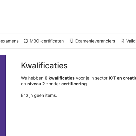
gsexamens
MBO-certificaten
Examenleveranciers
Valid
Kwalificaties
We hebben
0 kwalificaties
voor je in sector
ICT en creati
op
niveau 2
zonder
certificering
.
Er zijn geen items.