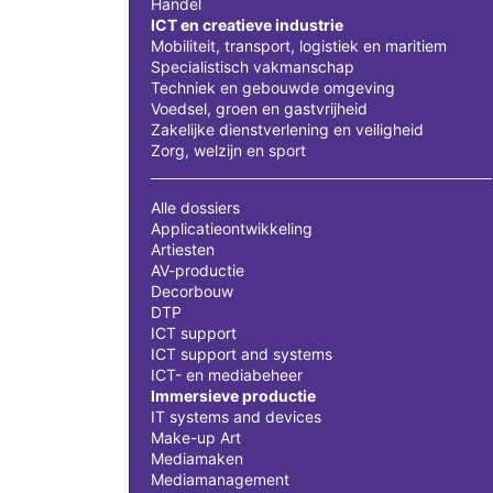
Handel
ICT en creatieve industrie
Mobiliteit, transport, logistiek en maritiem
Specialistisch vakmanschap
Techniek en gebouwde omgeving
Voedsel, groen en gastvrijheid
Zakelijke dienstverlening en veiligheid
Zorg, welzijn en sport
Alle dossiers
Applicatieontwikkeling
Artiesten
AV-productie
Decorbouw
DTP
ICT support
ICT support and systems
ICT- en mediabeheer
Immersieve productie
IT systems and devices
Make-up Art
Mediamaken
Mediamanagement