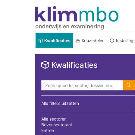
Kwalificaties
Keuzedelen
Instellin
Kwalificaties
Alle filters uitzetten
Alle sectoren
Bovensectoraal
Entree