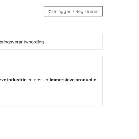
Inloggen / Registreren
eringsverantwoording
eve industrie
en dossier
Immersieve productie