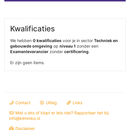
Kwalificaties
We hebben
0 kwalificaties
voor je in sector
Techniek en
gebouwde omgeving
op
niveau 1
zonder een
Examenleverancier
zonder
certificering
.
Er zijn geen items.
Contact
Uitleg
Links
Mist u iets of klopt er iets niet? Rapporteer het bij
info@klimmbo.nl
Disclaimer