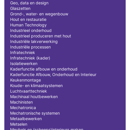
Geo, data en design
Glaszetten
Grond-, water- en wegenbouw
Hout en restauratie
Human Technology
Industrieel onderhoud
Industrieel produceren met hout
Industriële lakverwerking
Industriële processen
Infratechniek
Infratechniek (kader)
Isolatiewerken
Kaderfunctie afbouw en onderhoud
Kaderfunctie Afbouw, Onderhoud en Interieur
Keukenmontage
Koude- en klimaatsystemen
Luchtvaarttechniek
Machinaal houtbewerken
Machinisten
Mechatronica
Mechatronische systemen
Metaalbewerken
Metselen
Meubels en (scheeps)interieurs maken