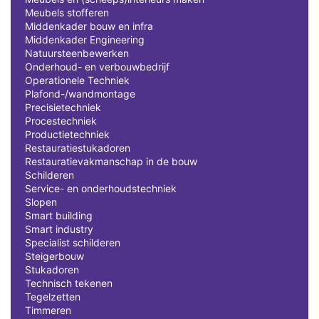
Meubels stofferen
Middenkader bouw en infra
Middenkader Engineering
Natuursteenbewerken
Onderhoud- en verbouwbedrijf
Operationele Techniek
Plafond-/wandmontage
Precisietechniek
Procestechniek
Productietechniek
Restauratiestukadoren
Restauratievakmanschap in de bouw
Schilderen
Service- en onderhoudstechniek
Slopen
Smart building
Smart industry
Specialist schilderen
Steigerbouw
Stukadoren
Technisch tekenen
Tegelzetten
Timmeren