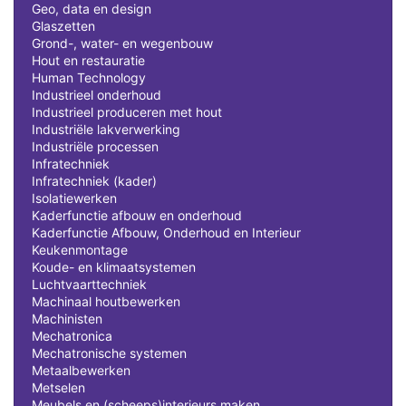
Geo, data en design
Glaszetten
Grond-, water- en wegenbouw
Hout en restauratie
Human Technology
Industrieel onderhoud
Industrieel produceren met hout
Industriële lakverwerking
Industriële processen
Infratechniek
Infratechniek (kader)
Isolatiewerken
Kaderfunctie afbouw en onderhoud
Kaderfunctie Afbouw, Onderhoud en Interieur
Keukenmontage
Koude- en klimaatsystemen
Luchtvaarttechniek
Machinaal houtbewerken
Machinisten
Mechatronica
Mechatronische systemen
Metaalbewerken
Metselen
Meubels en (scheeps)interieurs maken