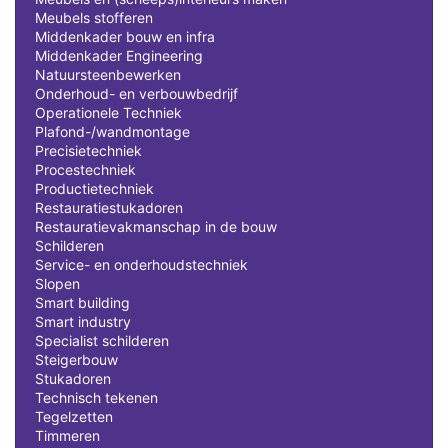
Meubels stofferen
Middenkader bouw en infra
Middenkader Engineering
Natuursteenbewerken
Onderhoud- en verbouwbedrijf
Operationele Techniek
Plafond-/wandmontage
Precisietechniek
Procestechniek
Productietechniek
Restauratiestukadoren
Restauratievakmanschap in de bouw
Schilderen
Service- en onderhoudstechniek
Slopen
Smart building
Smart industry
Specialist schilderen
Steigerbouw
Stukadoren
Technisch tekenen
Tegelzetten
Timmeren