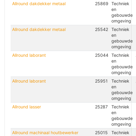
Allround dakdekker metaal
25869
Techniek
en
gebouwde
omgeving
Allround dakdekker metaal
25542
Techniek
en
gebouwde
omgeving
Allround laborant
25044
Techniek
en
gebouwde
omgeving
Allround laborant
25951
Techniek
en
gebouwde
omgeving
Allround lasser
25287
Techniek
en
gebouwde
omgeving
Allround machinaal houtbewerker
25015
Techniek