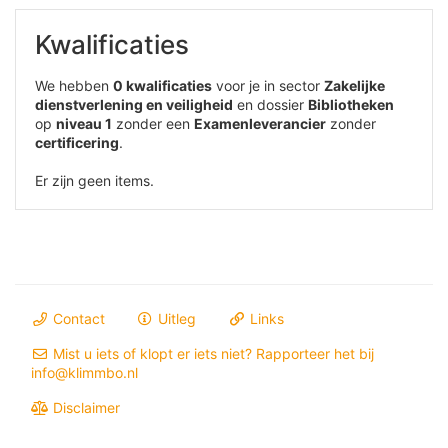
Kwalificaties
We hebben
0 kwalificaties
voor je in sector
Zakelijke
dienstverlening en veiligheid
en dossier
Bibliotheken
op
niveau 1
zonder een
Examenleverancier
zonder
certificering
.
Er zijn geen items.
Contact
Uitleg
Links
Mist u iets of klopt er iets niet? Rapporteer het bij
info@klimmbo.nl
Disclaimer