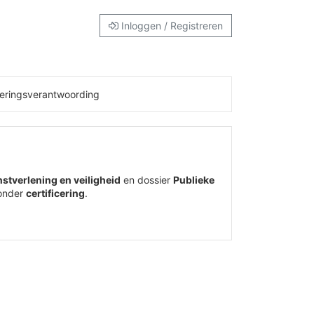
Inloggen / Registreren
eringsverantwoording
nstverlening en veiligheid
en dossier
Publieke
onder
certificering
.