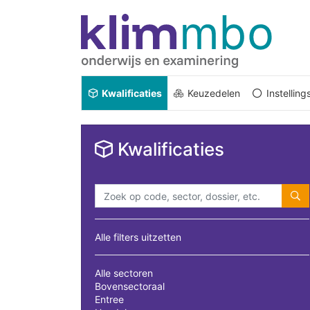
Kwalificaties
Keuzedelen
Instellin
Kwalificaties
Alle filters uitzetten
Alle sectoren
Bovensectoraal
Entree