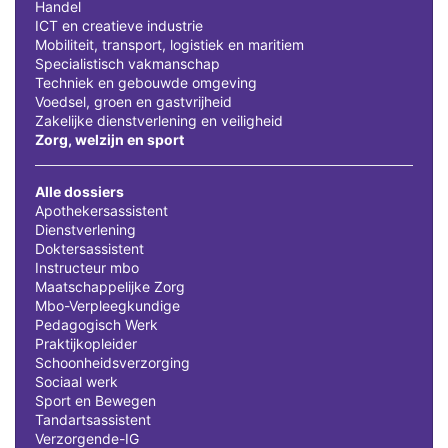
Handel
ICT en creatieve industrie
Mobiliteit, transport, logistiek en maritiem
Specialistisch vakmanschap
Techniek en gebouwde omgeving
Voedsel, groen en gastvrijheid
Zakelijke dienstverlening en veiligheid
Zorg, welzijn en sport
Alle dossiers
Apothekersassistent
Dienstverlening
Doktersassistent
Instructeur mbo
Maatschappelijke Zorg
Mbo-Verpleegkundige
Pedagogisch Werk
Praktijkopleider
Schoonheidsverzorging
Sociaal werk
Sport en Bewegen
Tandartsassistent
Verzorgende-IG