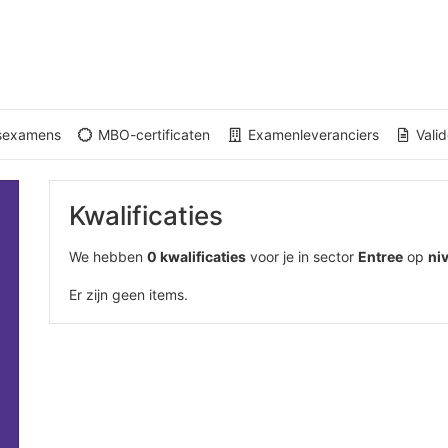
gsexamens
MBO-certificaten
Examenleveranciers
Valid
Kwalificaties
We hebben
0 kwalificaties
voor je in sector
Entree
op
ni
Er zijn geen items.