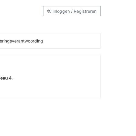
Inloggen / Registreren
eringsverantwoording
veau 4
.