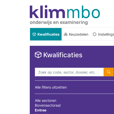
Kwalificaties
Keuzedelen
Instellin
Kwalificaties
Alle filters uitzetten
Alle sectoren
Bovensectoraal
Entree