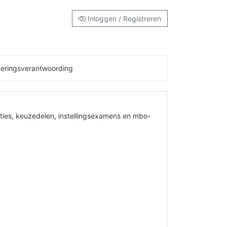
Inloggen / Registreren
deringsverantwoording
aties, keuzedelen, instellingsexamens en mbo-