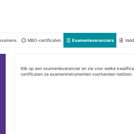
sexamens
MBO-certificaten
Examenleveranciers
Vali
Klik op een examenleverancier en zie voor welke kwalific
certificaten ze exameninstrumenten voorhanden hebben.