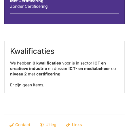
Met Certificering
Zonder Certificering
Kwalificaties
We hebben
0 kwalificaties
voor je in sector
ICT en
creatieve industrie
en dossier
ICT- en mediabeheer
op
niveau 2
met
certificering
.
Er zijn geen items.
Contact
Uitleg
Links