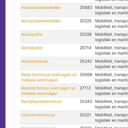
Autoschadehersteller
25883
Mobiliteit, transpo
logistiek en marit
Autoschadehersteller
25225
Mobiliteit, transpo
logistiek en marit
Autospuiter
25228
Mobiliteit, transpo
logistiek en marit
Autospuiter
25714
Mobiliteit, transpo
logistiek en marit
Autotechnicus
25242
Mobiliteit, transpo
logistiek en marit
Basis technicus voertuigen en
25668
Mobiliteit, transpo
mobiele werktuigen
logistiek en marit
Basistechnicus voertuigen en
27112
Mobiliteit, transpo
mobiele werktuigen
logistiek en marit
Bedrijfsautotechnicus
25243
Mobiliteit, transpo
logistiek en marit
Caravantechnicus
25221
Mobiliteit, transpo
logistiek en marit