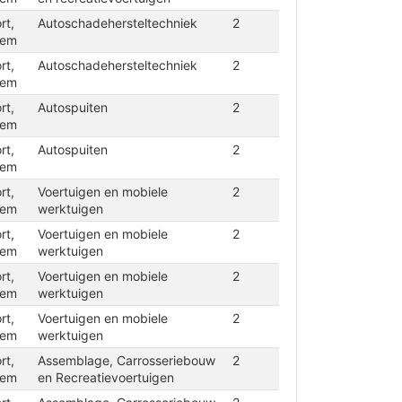
rt,
Autoschadehersteltechniek
2
iem
rt,
Autoschadehersteltechniek
2
iem
rt,
Autospuiten
2
iem
rt,
Autospuiten
2
iem
rt,
Voertuigen en mobiele
2
iem
werktuigen
rt,
Voertuigen en mobiele
2
iem
werktuigen
rt,
Voertuigen en mobiele
2
iem
werktuigen
rt,
Voertuigen en mobiele
2
iem
werktuigen
rt,
Assemblage, Carrosseriebouw
2
iem
en Recreatievoertuigen