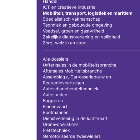
Handel
ICT en creatieve industrie
Mobiliteit, transport, logistiek en maritiem
Specialistisch vakmanschap
Techniek en gebouwde omgeving
Voedsel, groen en gastvrijheid
Zakelijke dienstverlening en veiligheid
Zorg, welzijn en sport
Alle dossiers
(After)sales in de mobiliteitsbranche
Aftersales Mobiliteitsbranche
Assemblage, Carrosseriebouw en
Recreatievoertuigen
Autoschadehersteltechniek
Autospuiten
Baggeren
Binnenvaart
Bootmannen
Dienstverlening in de luchtvaart
Drone-operations
Fietstechniek
Gemotoriseerde tweewielers