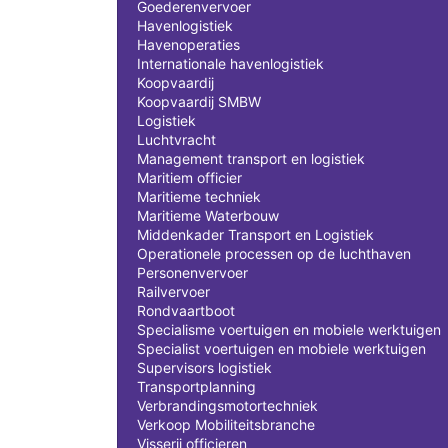
Goederenvervoer
Havenlogistiek
Havenoperaties
Internationale havenlogistiek
Koopvaardij
Koopvaardij SMBW
Logistiek
Luchtvracht
Management transport en logistiek
Maritiem officier
Maritieme techniek
Maritieme Waterbouw
Middenkader Transport en Logistiek
Operationele processen op de luchthaven
Personenvervoer
Railvervoer
Rondvaartboot
Specialisme voertuigen en mobiele werktuigen
Specialist voertuigen en mobiele werktuigen
Supervisors logistiek
Transportplanning
Verbrandingsmotortechniek
Verkoop Mobiliteitsbranche
Visserij officieren