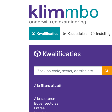
Kwalificaties
Keuzedelen
Instellin
Kwalificaties
Alle filters uitzetten
Alle sectoren
Bovensectoraal
Entree