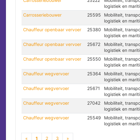
Carrosseriebouwer
25222
Mobiliteit, transpo
logistiek en marit
Carrosseriebouwer
25595
Mobiliteit, transpo
logistiek en marit
Chauffeur openbaar vervoer
25380
Mobiliteit, transpo
logistiek en marit
Chauffeur openbaar vervoer
25672
Mobiliteit, transpo
logistiek en marit
Chauffeur openbaar vervoer
25550
Mobiliteit, transpo
logistiek en marit
Chauffeur wegvervoer
25364
Mobiliteit, transpo
logistiek en marit
Chauffeur wegvervoer
25671
Mobiliteit, transpo
logistiek en marit
Chauffeur wegvervoer
27042
Mobiliteit, transpo
logistiek en marit
Chauffeur wegvervoer
25549
Mobiliteit, transpo
logistiek en marit
(current)
«
1
2
3
»