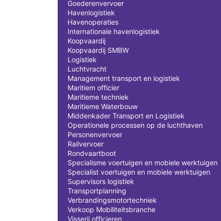
Goederenvervoer
Havenlogistiek
Havenoperaties
Internationale havenlogistiek
Koopvaardij
Koopvaardij SMBW
Logistiek
Luchtvracht
Management transport en logistiek
Maritiem officier
Maritieme techniek
Maritieme Waterbouw
Middenkader Transport en Logistiek
Operationele processen op de luchthaven
Personenvervoer
Railvervoer
Rondvaartboot
Specialisme voertuigen en mobiele werktuigen
Specialist voertuigen en mobiele werktuigen
Supervisors logistiek
Transportplanning
Verbrandingsmotortechniek
Verkoop Mobiliteitsbranche
Visserij officieren