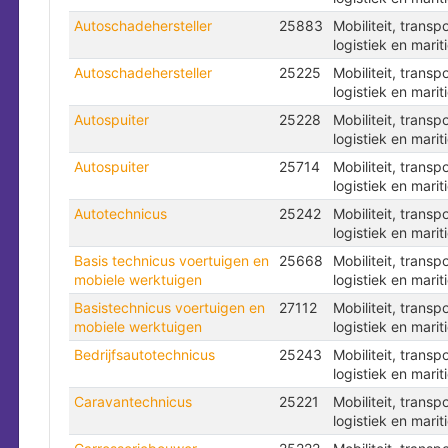
Autoschadehersteller
25883
Mobiliteit, transpo
logistiek en marit
Autoschadehersteller
25225
Mobiliteit, transpo
logistiek en marit
Autospuiter
25228
Mobiliteit, transpo
logistiek en marit
Autospuiter
25714
Mobiliteit, transpo
logistiek en marit
Autotechnicus
25242
Mobiliteit, transpo
logistiek en marit
Basis technicus voertuigen en
25668
Mobiliteit, transpo
mobiele werktuigen
logistiek en marit
Basistechnicus voertuigen en
27112
Mobiliteit, transpo
mobiele werktuigen
logistiek en marit
Bedrijfsautotechnicus
25243
Mobiliteit, transpo
logistiek en marit
Caravantechnicus
25221
Mobiliteit, transpo
logistiek en marit