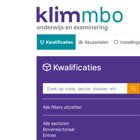
Kwalificaties
Keuzedelen
Instellin
Kwalificaties
Alle filters uitzetten
Alle sectoren
Bovensectoraal
Entree