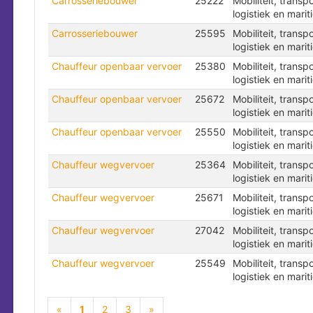
Carrosseriebouwer
25222
Mobiliteit, transpo
logistiek en marit
Carrosseriebouwer
25595
Mobiliteit, transpo
logistiek en marit
Chauffeur openbaar vervoer
25380
Mobiliteit, transpo
logistiek en marit
Chauffeur openbaar vervoer
25672
Mobiliteit, transpo
logistiek en marit
Chauffeur openbaar vervoer
25550
Mobiliteit, transpo
logistiek en marit
Chauffeur wegvervoer
25364
Mobiliteit, transpo
logistiek en marit
Chauffeur wegvervoer
25671
Mobiliteit, transpo
logistiek en marit
Chauffeur wegvervoer
27042
Mobiliteit, transpo
logistiek en marit
Chauffeur wegvervoer
25549
Mobiliteit, transpo
logistiek en marit
(current)
«
1
2
3
»