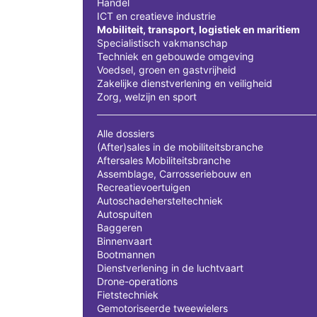
Handel
ICT en creatieve industrie
Mobiliteit, transport, logistiek en maritiem
Specialistisch vakmanschap
Techniek en gebouwde omgeving
Voedsel, groen en gastvrijheid
Zakelijke dienstverlening en veiligheid
Zorg, welzijn en sport
Alle dossiers
(After)sales in de mobiliteitsbranche
Aftersales Mobiliteitsbranche
Assemblage, Carrosseriebouw en
Recreatievoertuigen
Autoschadehersteltechniek
Autospuiten
Baggeren
Binnenvaart
Bootmannen
Dienstverlening in de luchtvaart
Drone-operations
Fietstechniek
Gemotoriseerde tweewielers