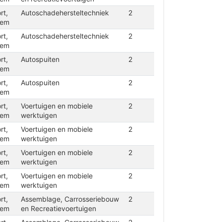
rt,
Autoschadehersteltechniek
2
iem
rt,
Autoschadehersteltechniek
2
iem
rt,
Autospuiten
2
iem
rt,
Autospuiten
2
iem
rt,
Voertuigen en mobiele
2
iem
werktuigen
rt,
Voertuigen en mobiele
2
iem
werktuigen
rt,
Voertuigen en mobiele
2
iem
werktuigen
rt,
Voertuigen en mobiele
2
iem
werktuigen
rt,
Assemblage, Carrosseriebouw
2
iem
en Recreatievoertuigen