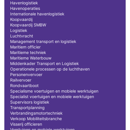
Havenlogistiek
Havenoperaties
Internationale havenlogistiek
Koopvaardij
Koopvaardij SMBW
Logistiek
Luchtvracht
Management transport en logistiek
Maritiem officier
Maritieme techniek
Maritieme Waterbouw
Middenkader Transport en Logistiek
Operationele processen op de luchthaven
Personenvervoer
Railvervoer
Rondvaartboot
Specialisme voertuigen en mobiele werktuigen
Specialist voertuigen en mobiele werktuigen
Supervisors logistiek
Transportplanning
Verbrandingsmotortechniek
Verkoop Mobiliteitsbranche
Visserij officieren
Voertuigen en mobiele werktuigen