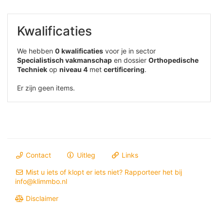
Kwalificaties
We hebben
0 kwalificaties
voor je in sector
Specialistisch vakmanschap
en dossier
Orthopedische
Techniek
op
niveau 4
met
certificering
.
Er zijn geen items.
Contact
Uitleg
Links
Mist u iets of klopt er iets niet? Rapporteer het bij
info@klimmbo.nl
Disclaimer