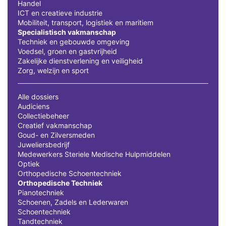
Handel
ICT en creatieve industrie
Mobiliteit, transport, logistiek en maritiem
Specialistisch vakmanschap
Techniek en gebouwde omgeving
Voedsel, groen en gastvrijheid
Zakelijke dienstverlening en veiligheid
Zorg, welzijn en sport
Alle dossiers
Audiciens
Collectiebeheer
Creatief vakmanschap
Goud- en Zilversmeden
Juweliersbedrijf
Medewerkers Steriele Medische Hulpmiddelen
Optiek
Orthopedische Schoentechniek
Orthopedische Techniek
Pianotechniek
Schoenen, Zadels en Lederwaren
Schoentechniek
Tandtechniek