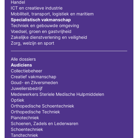
Handel
ICT en creatieve industrie
Mobiliteit, transport, logistiek en maritiem
Specialistisch vakmanschap
Techniek en gebouwde omgeving
Voedsel, groen en gastvrijheid
Zakelijke dienstverlening en veiligheid
Zorg, welzijn en sport
Alle dossiers
Audiciens
Collectiebeheer
Creatief vakmanschap
Goud- en Zilversmeden
Juweliersbedrijf
Medewerkers Steriele Medische Hulpmiddelen
Optiek
Orthopedische Schoentechniek
Orthopedische Techniek
Pianotechniek
Schoenen, Zadels en Lederwaren
Schoentechniek
Tandtechniek