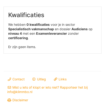
Kwalificaties
We hebben
0 kwalificaties
voor je in sector
Specialistisch vakmanschap
en dossier
Audiciens
op
niveau 4
met een
Examenleverancier
zonder
certificering
.
Er zijn geen items.
Contact
Uitleg
Links
Mist u iets of klopt er iets niet? Rapporteer het bij
info@klimmbo.nl
Disclaimer