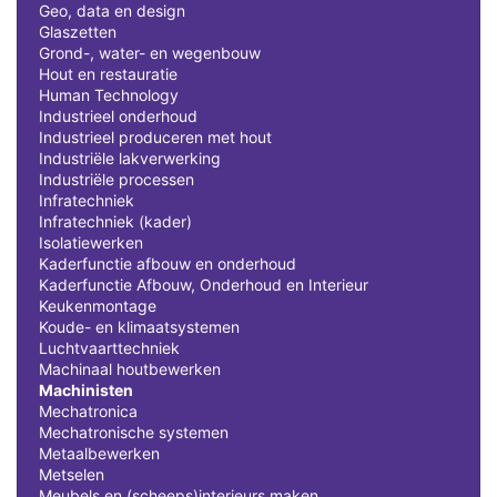
Geo, data en design
Glaszetten
Grond-, water- en wegenbouw
Hout en restauratie
Human Technology
Industrieel onderhoud
Industrieel produceren met hout
Industriële lakverwerking
Industriële processen
Infratechniek
Infratechniek (kader)
Isolatiewerken
Kaderfunctie afbouw en onderhoud
Kaderfunctie Afbouw, Onderhoud en Interieur
Keukenmontage
Koude- en klimaatsystemen
Luchtvaarttechniek
Machinaal houtbewerken
Machinisten
Mechatronica
Mechatronische systemen
Metaalbewerken
Metselen
Meubels en (scheeps)interieurs maken