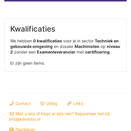
Kwalificaties
We hebben
0 kwalificaties
voor je in sector
Techniek en
gebouwde omgeving
en dossier
Machinisten
op
niveau
2
zonder een
Examenleverancier
met
certificering
.
Er zijn geen items.
Contact
Uitleg
Links
Mist u iets of klopt er iets niet? Rapporteer het bij
info@klimmbo.nl
Disclaimer