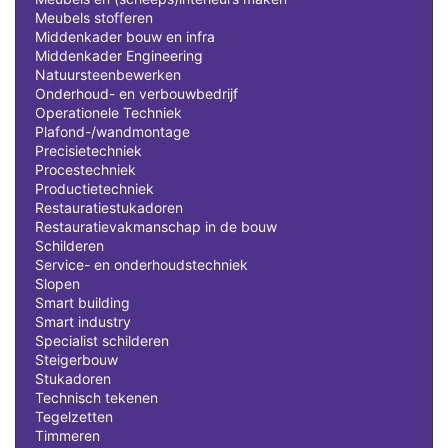
Meubels stofferen
Middenkader bouw en infra
Middenkader Engineering
Natuursteenbewerken
Onderhoud- en verbouwbedrijf
Operationele Techniek
Plafond-/wandmontage
Precisietechniek
Procestechniek
Productietechniek
Restauratiestukadoren
Restauratievakmanschap in de bouw
Schilderen
Service- en onderhoudstechniek
Slopen
Smart building
Smart industry
Specialist schilderen
Steigerbouw
Stukadoren
Technisch tekenen
Tegelzetten
Timmeren