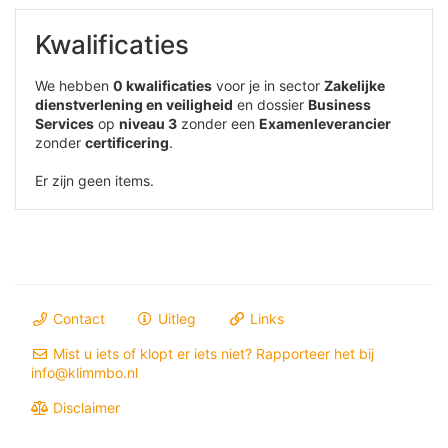
Kwalificaties
We hebben
0 kwalificaties
voor je in sector
Zakelijke
dienstverlening en veiligheid
en dossier
Business
Services
op
niveau 3
zonder een
Examenleverancier
zonder
certificering
.
Er zijn geen items.
Contact
Uitleg
Links
Mist u iets of klopt er iets niet? Rapporteer het bij
info@klimmbo.nl
Disclaimer