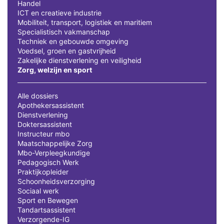
Handel
ICT en creatieve industrie
Mobiliteit, transport, logistiek en maritiem
Specialistisch vakmanschap
Techniek en gebouwde omgeving
Voedsel, groen en gastvrijheid
Zakelijke dienstverlening en veiligheid
Zorg, welzijn en sport
Alle dossiers
Apothekersassistent
Dienstverlening
Doktersassistent
Instructeur mbo
Maatschappelijke Zorg
Mbo-Verpleegkundige
Pedagogisch Werk
Praktijkopleider
Schoonheidsverzorging
Sociaal werk
Sport en Bewegen
Tandartsassistent
Verzorgende-IG