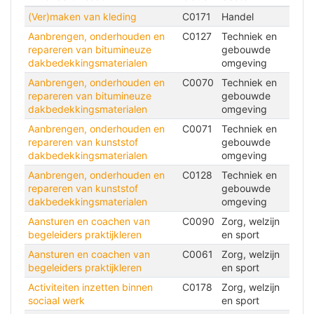
(Ver)maken van kleding
C0171
Handel
Aanbrengen, onderhouden en
C0127
Techniek en
repareren van bitumineuze
gebouwde
dakbedekkingsmaterialen
omgeving
Aanbrengen, onderhouden en
C0070
Techniek en
repareren van bitumineuze
gebouwde
dakbedekkingsmaterialen
omgeving
Aanbrengen, onderhouden en
C0071
Techniek en
repareren van kunststof
gebouwde
dakbedekkingsmaterialen
omgeving
Aanbrengen, onderhouden en
C0128
Techniek en
repareren van kunststof
gebouwde
dakbedekkingsmaterialen
omgeving
Aansturen en coachen van
C0090
Zorg, welzijn
begeleiders praktijkleren
en sport
Aansturen en coachen van
C0061
Zorg, welzijn
begeleiders praktijkleren
en sport
Activiteiten inzetten binnen
C0178
Zorg, welzijn
sociaal werk
en sport