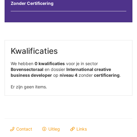
Zonder Certificering
Kwalificaties
We hebben
0 kwalificaties
voor je in sector
Bovensectoraal
en dossier
International creative
business developer
op
niveau 4
zonder
certificering
.
Er zijn geen items.
Contact
Uitleg
Links