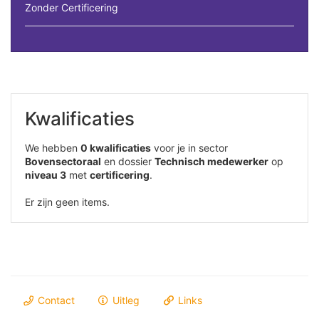
Zonder Certificering
Kwalificaties
We hebben
0 kwalificaties
voor je in sector
Bovensectoraal
en dossier
Technisch medewerker
op
niveau 3
met
certificering
.
Er zijn geen items.
Contact
Uitleg
Links