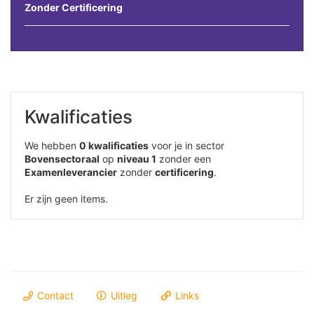
Zonder Certificering
Kwalificaties
We hebben
0 kwalificaties
voor je in sector
Bovensectoraal
op
niveau 1
zonder een
Examenleverancier
zonder
certificering
.
Er zijn geen items.
Contact
Uitleg
Links