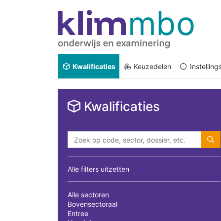
Kwalificaties
Keuzedelen
Instellin
Kwalificaties
Alle filters uitzetten
Alle sectoren
Bovensectoraal
Entree