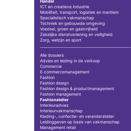
Handel
ICT en creatieve industrie
Mobiliteit, transport, logistiek en maritiem
Specialistisch vakmanschap
Techniek en gebouwde omgeving
Voedsel, groen en gastvrijheid
Zakelijke dienstverlening en veiligheid
Zorg, welzijn en sport
Alle dossiers
Advies en leiding in de verkoop
Commercie
E-commercemanagement
Fashion
Fashion design
Fashion design & productmanagement
Fashion management
Fashionatelier
Interieuradvies
Interieurvakmanschap
Kleding-, confectie- en veranderatelier
Leidinggeven op basis van vakmanschap
Management retail