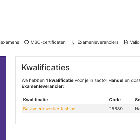
gsexamens
MBO-certificaten
Examenleveranciers
Valid
Kwalificaties
We hebben
1 kwalificatie
voor je in sector
Handel
en doss
Examenleverancier
:
Kwalificatie
Code
Se
Basismedewerker fashion
25689
Ha