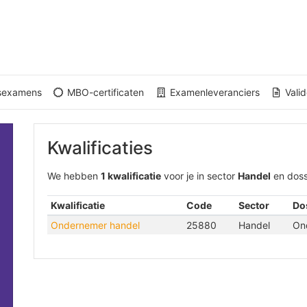
gsexamens
MBO-certificaten
Examenleveranciers
Valid
Kwalificaties
We hebben
1 kwalificatie
voor je in sector
Handel
en doss
Kwalificatie
Code
Sector
Do
Ondernemer handel
25880
Handel
On