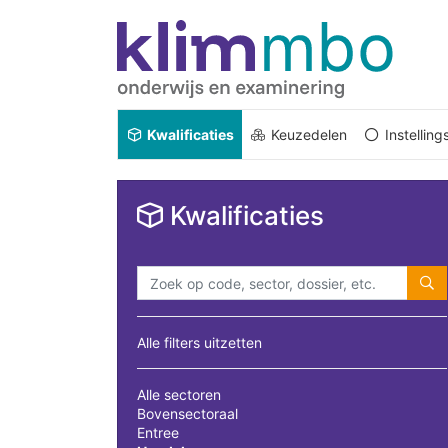
Kwalificaties
Keuzedelen
Instellin
Kwalificaties
Alle filters uitzetten
Alle sectoren
Bovensectoraal
Entree