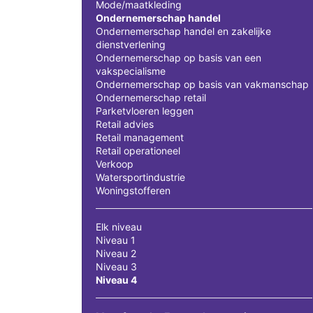
Mode/maatkleding
Ondernemerschap handel
Ondernemerschap handel en zakelijke
dienstverlening
Ondernemerschap op basis van een
vakspecialisme
Ondernemerschap op basis van vakmanschap
Ondernemerschap retail
Parketvloeren leggen
Retail advies
Retail management
Retail operationeel
Verkoop
Watersportindustrie
Woningstofferen
Elk niveau
Niveau 1
Niveau 2
Niveau 3
Niveau 4