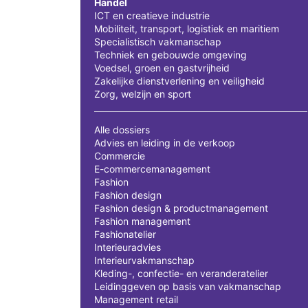
Handel
ICT en creatieve industrie
Mobiliteit, transport, logistiek en maritiem
Specialistisch vakmanschap
Techniek en gebouwde omgeving
Voedsel, groen en gastvrijheid
Zakelijke dienstverlening en veiligheid
Zorg, welzijn en sport
Alle dossiers
Advies en leiding in de verkoop
Commercie
E-commercemanagement
Fashion
Fashion design
Fashion design & productmanagement
Fashion management
Fashionatelier
Interieuradvies
Interieurvakmanschap
Kleding-, confectie- en veranderatelier
Leidinggeven op basis van vakmanschap
Management retail