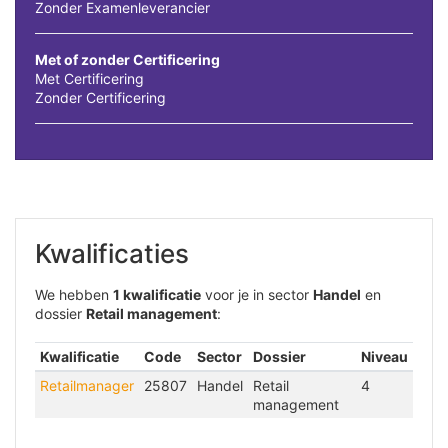
Zonder Examenleverancier
Met of zonder Certificering
Met Certificering
Zonder Certificering
Kwalificaties
We hebben
1 kwalificatie
voor je in sector
Handel
en
dossier
Retail management
:
Kwalificatie
Code
Sector
Dossier
Niveau
Retailmanager
25807
Handel
Retail
4
management