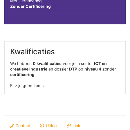
Met Certificering
Zonder Certificering
Kwalificaties
We hebben
0 kwalificaties
voor je in sector
ICT en
creatieve industrie
en dossier
DTP
op
niveau 4
zonder
certificering
.
Er zijn geen items.
Contact
Uitleg
Links