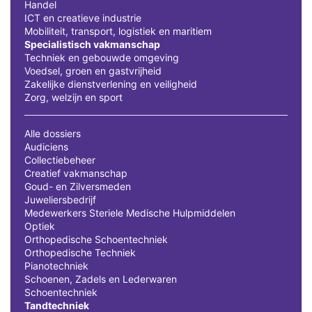
Handel
ICT en creatieve industrie
Mobiliteit, transport, logistiek en maritiem
Specialistisch vakmanschap
Techniek en gebouwde omgeving
Voedsel, groen en gastvrijheid
Zakelijke dienstverlening en veiligheid
Zorg, welzijn en sport
Alle dossiers
Audiciens
Collectiebeheer
Creatief vakmanschap
Goud- en Zilversmeden
Juweliersbedrijf
Medewerkers Steriele Medische Hulpmiddelen
Optiek
Orthopedische Schoentechniek
Orthopedische Techniek
Pianotechniek
Schoenen, Zadels en Lederwaren
Schoentechniek
Tandtechniek