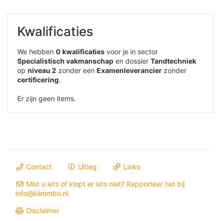
Kwalificaties
We hebben
0 kwalificaties
voor je in sector
Specialistisch vakmanschap
en dossier
Tandtechniek
op
niveau 2
zonder een
Examenleverancier
zonder
certificering
.
Er zijn geen items.
Contact
Uitleg
Links
Mist u iets of klopt er iets niet? Rapporteer het bij
info@klimmbo.nl
Disclaimer