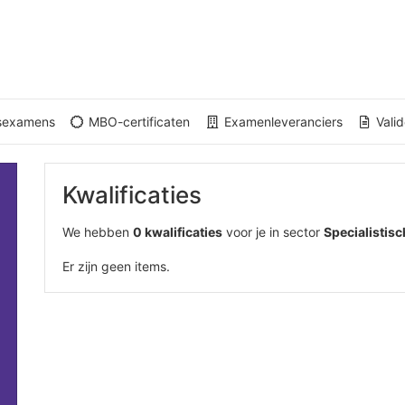
gsexamens
MBO-certificaten
Examenleveranciers
Valid
Kwalificaties
We hebben
0 kwalificaties
voor je in sector
Specialistis
Er zijn geen items.