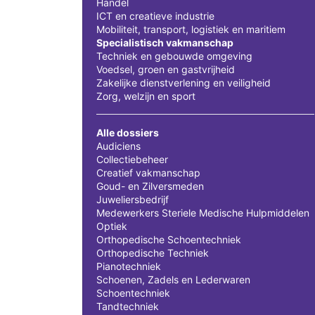
Handel
ICT en creatieve industrie
Mobiliteit, transport, logistiek en maritiem
Specialistisch vakmanschap
Techniek en gebouwde omgeving
Voedsel, groen en gastvrijheid
Zakelijke dienstverlening en veiligheid
Zorg, welzijn en sport
Alle dossiers
Audiciens
Collectiebeheer
Creatief vakmanschap
Goud- en Zilversmeden
Juweliersbedrijf
Medewerkers Steriele Medische Hulpmiddelen
Optiek
Orthopedische Schoentechniek
Orthopedische Techniek
Pianotechniek
Schoenen, Zadels en Lederwaren
Schoentechniek
Tandtechniek