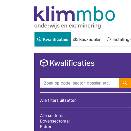
Kwalificaties
Keuzedelen
Instellin
Kwalificaties
Alle filters uitzetten
Alle sectoren
Bovensectoraal
Entree