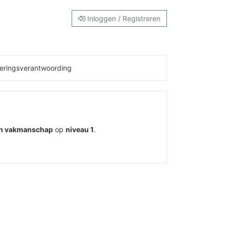
Inloggen / Registreren
eringsverantwoording
ch vakmanschap
op
niveau 1
.