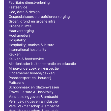
Facilitaire dienstverlening
Fastservice
Geo, data & design
Gespecialiseerde proefdierverzorging
Groen, grond en groene infra
Groene ruimte
Haarverzorging
Hoefsmederij
Hospitality
Hospitality, tourism & leisure
International hospitality
Keuken
Keuken & foodservice
Middenkader buitenrecreatie en educatie
Milieu-onderzoek en -inspectie
Ondernemer horeca/bakkerij
Paardensport en -houderij
Patisserie
Schoonmaak en Glazenwassen
Travel, Leisure & Hospitality
Vers: Leidinggeven & ambacht
Vers: Leidinggeven & industrie
Vers: Vakmanschap & ambacht
Vers: Vakmanschap & industrie