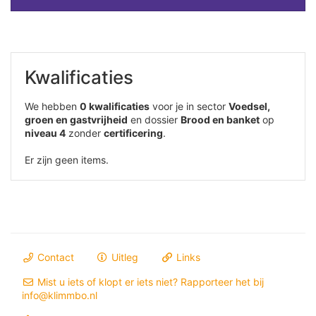
Kwalificaties
We hebben
0 kwalificaties
voor je in sector
Voedsel,
groen en gastvrijheid
en dossier
Brood en banket
op
niveau 4
zonder
certificering
.
Er zijn geen items.
Contact
Uitleg
Links
Mist u iets of klopt er iets niet? Rapporteer het bij
info@klimmbo.nl