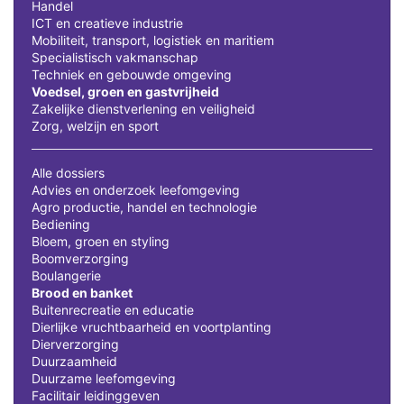
Handel
ICT en creatieve industrie
Mobiliteit, transport, logistiek en maritiem
Specialistisch vakmanschap
Techniek en gebouwde omgeving
Voedsel, groen en gastvrijheid
Zakelijke dienstverlening en veiligheid
Zorg, welzijn en sport
Alle dossiers
Advies en onderzoek leefomgeving
Agro productie, handel en technologie
Bediening
Bloem, groen en styling
Boomverzorging
Boulangerie
Brood en banket
Buitenrecreatie en educatie
Dierlijke vruchtbaarheid en voortplanting
Dierverzorging
Duurzaamheid
Duurzame leefomgeving
Facilitair leidinggeven