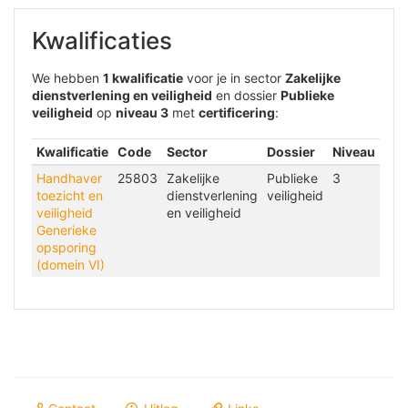
Kwalificaties
We hebben
1 kwalificatie
voor je in sector
Zakelijke
dienstverlening en veiligheid
en dossier
Publieke
veiligheid
op
niveau 3
met
certificering
:
Kwalificatie
Code
Sector
Dossier
Niveau
Handhaver
25803
Zakelijke
Publieke
3
toezicht en
dienstverlening
veiligheid
veiligheid
en veiligheid
Generieke
opsporing
(domein VI)