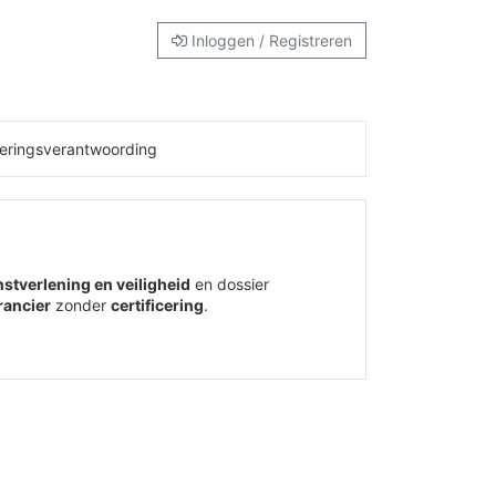
Inloggen / Registreren
eringsverantwoording
nstverlening en veiligheid
en dossier
ancier
zonder
certificering
.