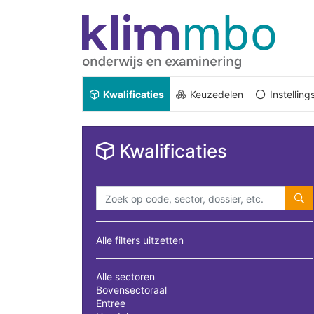
Kwalificaties
Keuzedelen
Instellin
Kwalificaties
Alle filters uitzetten
Alle sectoren
Bovensectoraal
Entree