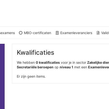
gsexamens
MBO-certificaten
Examenleveranciers
Valid
Kwalificaties
We hebben
0 kwalificaties
voor je in sector
Zakelijke die
Secretariële beroepen
op
niveau 1
met een
Examenlever
Er zijn geen items.