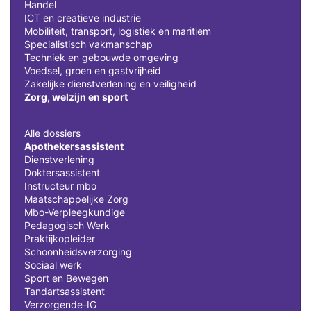
Handel
ICT en creatieve industrie
Mobiliteit, transport, logistiek en maritiem
Specialistisch vakmanschap
Techniek en gebouwde omgeving
Voedsel, groen en gastvrijheid
Zakelijke dienstverlening en veiligheid
Zorg, welzijn en sport
Alle dossiers
Apothekersassistent
Dienstverlening
Doktersassistent
Instructeur mbo
Maatschappelijke Zorg
Mbo-Verpleegkundige
Pedagogisch Werk
Praktijkopleider
Schoonheidsverzorging
Sociaal werk
Sport en Bewegen
Tandartsassistent
Verzorgende-IG