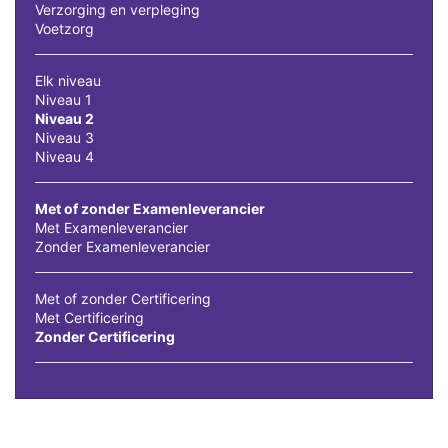
Verzorging en verpleging
Voetzorg
Elk niveau
Niveau 1
Niveau 2
Niveau 3
Niveau 4
Met of zonder Examenleverancier
Met Examenleverancier
Zonder Examenleverancier
Met of zonder Certificering
Met Certificering
Zonder Certificering