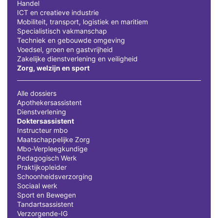
Handel
ICT en creatieve industrie
Mobiliteit, transport, logistiek en maritiem
Specialistisch vakmanschap
Techniek en gebouwde omgeving
Voedsel, groen en gastvrijheid
Zakelijke dienstverlening en veiligheid
Zorg, welzijn en sport
Alle dossiers
Apothekersassistent
Dienstverlening
Doktersassistent
Instructeur mbo
Maatschappelijke Zorg
Mbo-Verpleegkundige
Pedagogisch Werk
Praktijkopleider
Schoonheidsverzorging
Sociaal werk
Sport en Bewegen
Tandartsassistent
Verzorgende-IG