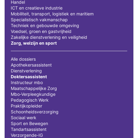
Handel
ICT en creatieve industrie
Mobiliteit, transport, logistiek en maritiem
Specialistisch vakmanschap
Techniek en gebouwde omgeving
Voedsel, groen en gastvrijheid
Zakelijke dienstverlening en veiligheid
Zorg, welzijn en sport
Alle dossiers
Apothekersassistent
Dienstverlening
Doktersassistent
Instructeur mbo
Maatschappelijke Zorg
Mbo-Verpleegkundige
Pedagogisch Werk
Praktijkopleider
Schoonheidsverzorging
Sociaal werk
Sport en Bewegen
Tandartsassistent
Verzorgende-IG