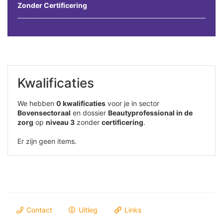
Zonder Certificering
Kwalificaties
We hebben
0 kwalificaties
voor je in sector
Bovensectoraal
en dossier
Beautyprofessional in de
zorg
op
niveau 3
zonder
certificering
.
Er zijn geen items.
Contact
Uitleg
Links