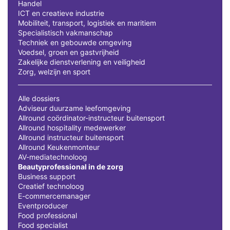
Handel
ICT en creatieve industrie
Mobiliteit, transport, logistiek en maritiem
Specialistisch vakmanschap
Techniek en gebouwde omgeving
Voedsel, groen en gastvrijheid
Zakelijke dienstverlening en veiligheid
Zorg, welzijn en sport
Alle dossiers
Adviseur duurzame leefomgeving
Allround coördinator-instructeur buitensport
Allround hospitality medewerker
Allround instructeur buitensport
Allround Keukenmonteur
AV-mediatechnoloog
Beautyprofessional in de zorg
Business support
Creatief technoloog
E-commercemanager
Eventproducer
Food professional
Food specialist