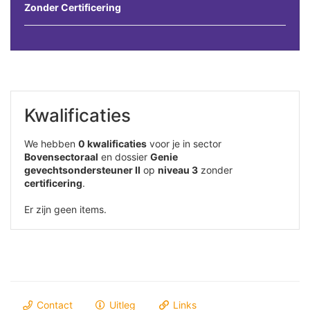
Zonder Certificering
Kwalificaties
We hebben
0 kwalificaties
voor je in sector
Bovensectoraal
en dossier
Genie
gevechtsondersteuner II
op
niveau 3
zonder
certificering
.
Er zijn geen items.
Contact
Uitleg
Links