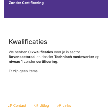
Zonder Certificering
Kwalificaties
We hebben
0 kwalificaties
voor je in sector
Bovensectoraal
en dossier
Technisch medewerker
op
niveau 1
zonder
certificering
.
Er zijn geen items.
Contact
Uitleg
Links