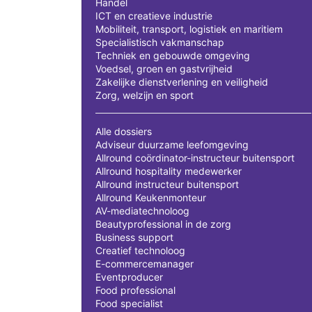
Handel
ICT en creatieve industrie
Mobiliteit, transport, logistiek en maritiem
Specialistisch vakmanschap
Techniek en gebouwde omgeving
Voedsel, groen en gastvrijheid
Zakelijke dienstverlening en veiligheid
Zorg, welzijn en sport
Alle dossiers
Adviseur duurzame leefomgeving
Allround coördinator-instructeur buitensport
Allround hospitality medewerker
Allround instructeur buitensport
Allround Keukenmonteur
AV-mediatechnoloog
Beautyprofessional in de zorg
Business support
Creatief technoloog
E-commercemanager
Eventproducer
Food professional
Food specialist