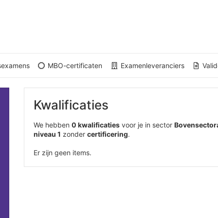
gsexamens
MBO-certificaten
Examenleveranciers
Valid
Kwalificaties
We hebben
0 kwalificaties
voor je in sector
Bovensector
niveau 1
zonder
certificering
.
Er zijn geen items.