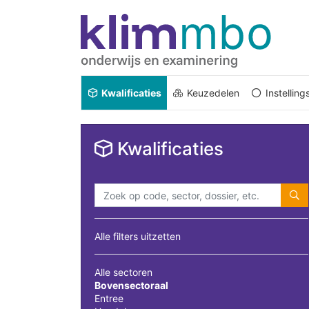
Kwalificaties
Keuzedelen
Instellin
Kwalificaties
Alle filters uitzetten
Alle sectoren
Bovensectoraal
Entree