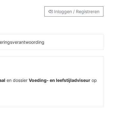
Inloggen / Registreren
eringsverantwoording
aal
en dossier
Voeding- en leefstijladviseur
op