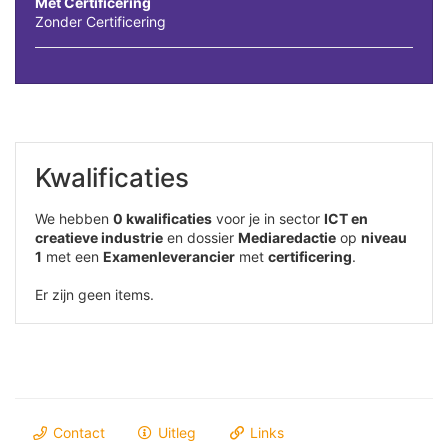
Met Certificering
Zonder Certificering
Kwalificaties
We hebben
0 kwalificaties
voor je in sector
ICT en
creatieve industrie
en dossier
Mediaredactie
op
niveau
1
met een
Examenleverancier
met
certificering
.
Er zijn geen items.
Contact
Uitleg
Links