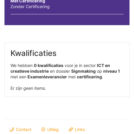
Met Certificering
Zonder Certificering
Kwalificaties
We hebben
0 kwalificaties
voor je in sector
ICT en
creatieve industrie
en dossier
Signmaking
op
niveau 1
met een
Examenleverancier
met
certificering
.
Er zijn geen items.
Contact
Uitleg
Links