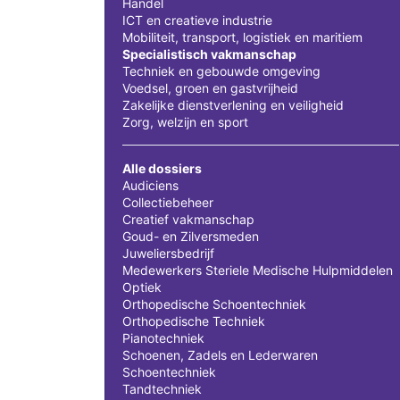
Handel
ICT en creatieve industrie
Mobiliteit, transport, logistiek en maritiem
Specialistisch vakmanschap
Techniek en gebouwde omgeving
Voedsel, groen en gastvrijheid
Zakelijke dienstverlening en veiligheid
Zorg, welzijn en sport
Alle dossiers
Audiciens
Collectiebeheer
Creatief vakmanschap
Goud- en Zilversmeden
Juweliersbedrijf
Medewerkers Steriele Medische Hulpmiddelen
Optiek
Orthopedische Schoentechniek
Orthopedische Techniek
Pianotechniek
Schoenen, Zadels en Lederwaren
Schoentechniek
Tandtechniek