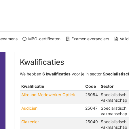
gsexamens
MBO-certificaten
Examenleveranciers
Valid
Kwalificaties
We hebben
6 kwalificaties
voor je in sector
Specialistis
Kwalificatie
Code
Sector
Allround Medewerker Optiek
25054
Specialistisch
vakmanschap
Audicien
25047
Specialistisch
vakmanschap
Glazenier
25049
Specialistisch
vakmanschap