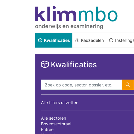
Kwalificaties
Keuzedelen
Instellin
Kwalificaties
Alle filters uitzetten
Alle sectoren
Bovensectoraal
Entree