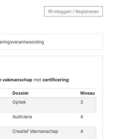
Inloggen / Registreren
eringsverantwoording
ch vakmanschap
met
certificering
:
Dossier
Niveau
Optiek
3
Audiciens
4
Creatief Vakmanschap
4