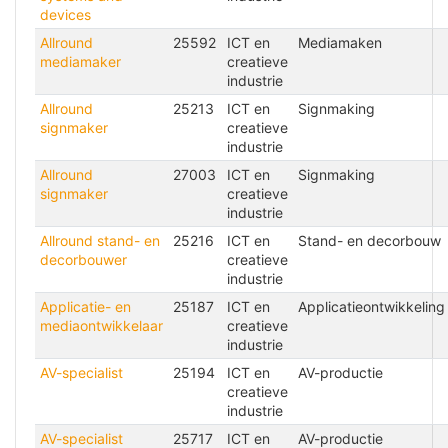
devices
Allround
25592
ICT en
Mediamaken
mediamaker
creatieve
industrie
Allround
25213
ICT en
Signmaking
signmaker
creatieve
industrie
Allround
27003
ICT en
Signmaking
signmaker
creatieve
industrie
Allround stand- en
25216
ICT en
Stand- en decorbouw
decorbouwer
creatieve
industrie
Applicatie- en
25187
ICT en
Applicatieontwikkeling
mediaontwikkelaar
creatieve
industrie
AV-specialist
25194
ICT en
AV-productie
creatieve
industrie
AV-specialist
25717
ICT en
AV-productie