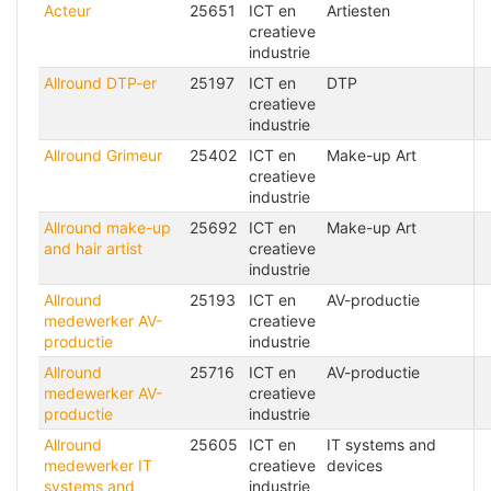
Acteur
25651
ICT en
Artiesten
creatieve
industrie
Allround DTP-er
25197
ICT en
DTP
creatieve
industrie
Allround Grimeur
25402
ICT en
Make-up Art
creatieve
industrie
Allround make-up
25692
ICT en
Make-up Art
and hair artist
creatieve
industrie
Allround
25193
ICT en
AV-productie
medewerker AV-
creatieve
productie
industrie
Allround
25716
ICT en
AV-productie
medewerker AV-
creatieve
productie
industrie
Allround
25605
ICT en
IT systems and
medewerker IT
creatieve
devices
systems and
industrie