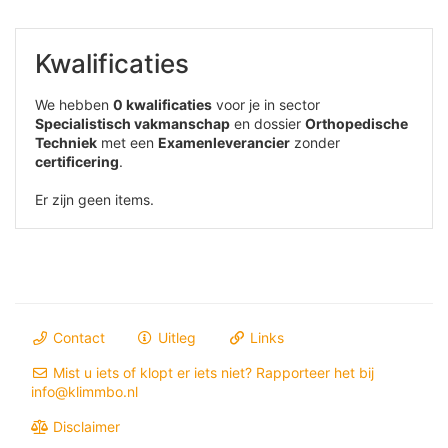
Kwalificaties
We hebben
0 kwalificaties
voor je in sector
Specialistisch vakmanschap
en dossier
Orthopedische
Techniek
met een
Examenleverancier
zonder
certificering
.
Er zijn geen items.
Contact
Uitleg
Links
Mist u iets of klopt er iets niet? Rapporteer het bij
info@klimmbo.nl
Disclaimer