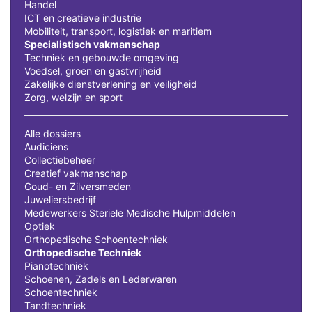
Handel
ICT en creatieve industrie
Mobiliteit, transport, logistiek en maritiem
Specialistisch vakmanschap
Techniek en gebouwde omgeving
Voedsel, groen en gastvrijheid
Zakelijke dienstverlening en veiligheid
Zorg, welzijn en sport
Alle dossiers
Audiciens
Collectiebeheer
Creatief vakmanschap
Goud- en Zilversmeden
Juweliersbedrijf
Medewerkers Steriele Medische Hulpmiddelen
Optiek
Orthopedische Schoentechniek
Orthopedische Techniek
Pianotechniek
Schoenen, Zadels en Lederwaren
Schoentechniek
Tandtechniek