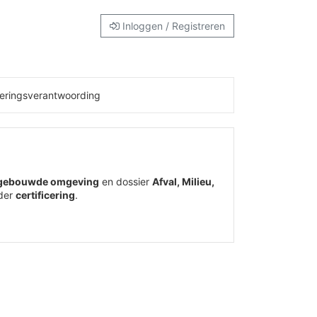
Inloggen / Registreren
eringsverantwoording
 gebouwde omgeving
en dossier
Afval, Milieu,
der
certificering
.