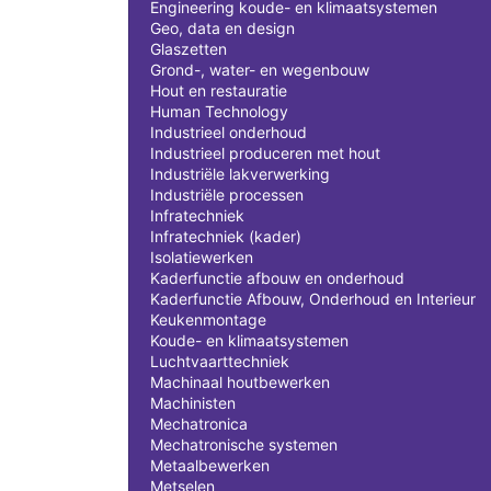
Engineering koude- en klimaatsystemen
Geo, data en design
Glaszetten
Grond-, water- en wegenbouw
Hout en restauratie
Human Technology
Industrieel onderhoud
Industrieel produceren met hout
Industriële lakverwerking
Industriële processen
Infratechniek
Infratechniek (kader)
Isolatiewerken
Kaderfunctie afbouw en onderhoud
Kaderfunctie Afbouw, Onderhoud en Interieur
Keukenmontage
Koude- en klimaatsystemen
Luchtvaarttechniek
Machinaal houtbewerken
Machinisten
Mechatronica
Mechatronische systemen
Metaalbewerken
Metselen