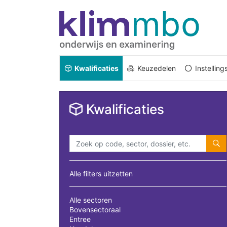
Kwalificaties
Keuzedelen
Instellin
Kwalificaties
Alle filters uitzetten
Alle sectoren
Bovensectoraal
Entree