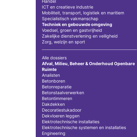
Handel
ICT en creatieve industrie
Mobiliteit, transport, logistiek en maritiem
Specialistisch vakmanschap
Techniek en gebouwde omgeving
Voedsel, groen en gastvrijheid
Zakelijke dienstverlening en veiligheid
Zorg, welzijn en sport
Alle dossiers
Afval, Milieu, Beheer & Onderhoud Openbare
Ruimte
Analisten
Betonboren
Betonreparatie
Betonstaalverwerken
Betontimmeren
Dakdekken
Decoratiestukadoor
Dekvloeren leggen
Elektrotechnische installaties
Elektrotechnische systemen en installaties
Engineering