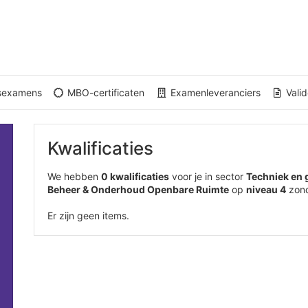
gsexamens
MBO-certificaten
Examenleveranciers
Valid
Kwalificaties
We hebben
0 kwalificaties
voor je in sector
Techniek en
Beheer & Onderhoud Openbare Ruimte
op
niveau 4
zon
Er zijn geen items.