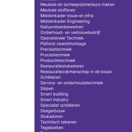
Meubels en (scheeps)interieurs maken
Meubels stofferen
Middenkader bouw en infra
Middenkader Engineering
Natuursteenbewerken
Onderhoud- en verbouwbedrijf
Operationele Techniek
Plafond-/wandmontage
Precisietechniek
Procestechniek
Productietechniek
Restauratiestukadoren
Restauratievakmanschap in de bouw
Schilderen
Service- en onderhoudstechniek
Slopen
Smart building
Smart industry
Specialist schilderen
Steigerbouw
Stukadoren
Technisch tekenen
Tegelzetten