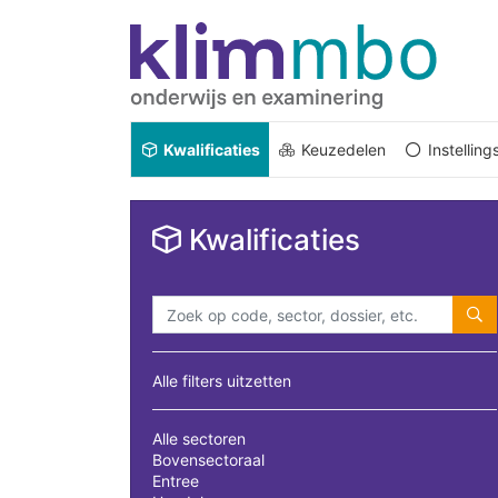
Kwalificaties
Keuzedelen
Instellin
Kwalificaties
Alle filters uitzetten
Alle sectoren
Bovensectoraal
Entree