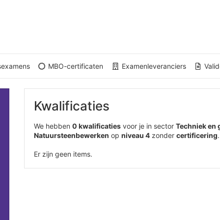
gsexamens
MBO-certificaten
Examenleveranciers
Valid
Kwalificaties
We hebben
0 kwalificaties
voor je in sector
Techniek en
Natuursteenbewerken
op
niveau 4
zonder
certificering
.
Er zijn geen items.