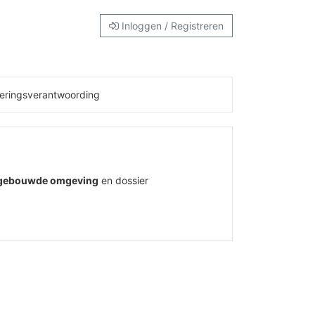
Inloggen / Registreren
eringsverantwoording
 gebouwde omgeving
en dossier