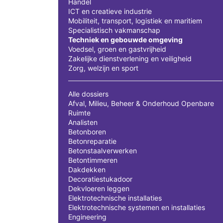
Handel
ICT en creatieve industrie
Mobiliteit, transport, logistiek en maritiem
Specialistisch vakmanschap
Techniek en gebouwde omgeving
Voedsel, groen en gastvrijheid
Zakelijke dienstverlening en veiligheid
Zorg, welzijn en sport
Alle dossiers
Afval, Milieu, Beheer & Onderhoud Openbare
Ruimte
Analisten
Betonboren
Betonreparatie
Betonstaalverwerken
Betontimmeren
Dakdekken
Decoratiestukadoor
Dekvloeren leggen
Elektrotechnische installaties
Elektrotechnische systemen en installaties
Engineering