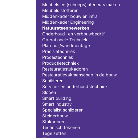
Meubels en (scheeps)interieurs maken
Meubels stofferen
Middenkader bouw en infra
Middenkader Engineering
Natuursteenbewerken
Onderhoud- en verbouwbedrijf
Operationele Techniek
Plafond-/wandmontage
Precisietechniek
Procestechniek
Productietechniek
Restauratiestukadoren
Restauratievakmanschap in de bouw
Schilderen
Service- en onderhoudstechniek
Slopen
Smart building
Smart industry
Specialist schilderen
Steigerbouw
Stukadoren
Technisch tekenen
Tegelzetten