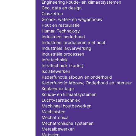
Engineering koude- en klimaatsystemen
Geo, data en design
Glaszetten
Grond-, water- en wegenbouw
Hout en restauratie
Human Technology
Industrieel onderhoud
Industrieel produceren met hout
Industriële lakverwerking
Industriële processen
Infratechniek
Infratechniek (kader)
Isolatiewerken
Kaderfunctie afbouw en onderhoud
Kaderfunctie Afbouw, Onderhoud en Interieur
Keukenmontage
Koude- en klimaatsystemen
Luchtvaarttechniek
Machinaal houtbewerken
Machinisten
Mechatronica
Mechatronische systemen
Metaalbewerken
Metselen