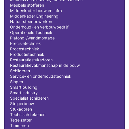
Meubels stofferen
Middenkader bouw en infra
Middenkader Engineering
Natuursteenbewerken
Onderhoud- en verbouwbedrijf
Operationele Techniek
Plafond-/wandmontage
Precisietechniek
Procestechniek
Productietechniek
Restauratiestukadoren
Restauratievakmanschap in de bouw
Schilderen
Service- en onderhoudstechniek
Slopen
Smart building
Smart industry
Specialist schilderen
Steigerbouw
Stukadoren
Technisch tekenen
Tegelzetten
Timmeren