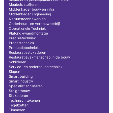
Meubels stofferen
Middenkader bouw en infra
Middenkader Engineering
Natuursteenbewerken
Onderhoud- en verbouwbedrijf
Operationele Techniek
Plafond-/wandmontage
Precisietechniek
Procestechniek
Productietechniek
Restauratiestukadoren
Restauratievakmanschap in de bouw
Schilderen
Service- en onderhoudstechniek
Slopen
Smart building
Smart industry
Specialist schilderen
Steigerbouw
Stukadoren
Technisch tekenen
Tegelzetten
Timmeren