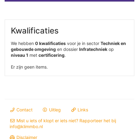
Kwalificaties
We hebben
0 kwalificaties
voor je in sector
Techniek en
gebouwde omgeving
en dossier
Infratechniek
op
niveau 1
met
certificering
.
Er zijn geen items.
Contact
Uitleg
Links
Mist u iets of klopt er iets niet? Rapporteer het bij
info@klimmbo.nl
Disclaimer