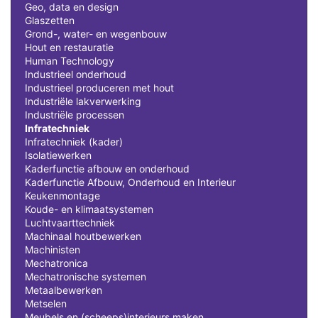
Geo, data en design
Glaszetten
Grond-, water- en wegenbouw
Hout en restauratie
Human Technology
Industrieel onderhoud
Industrieel produceren met hout
Industriële lakverwerking
Industriële processen
Infratechniek
Infratechniek (kader)
Isolatiewerken
Kaderfunctie afbouw en onderhoud
Kaderfunctie Afbouw, Onderhoud en Interieur
Keukenmontage
Koude- en klimaatsystemen
Luchtvaarttechniek
Machinaal houtbewerken
Machinisten
Mechatronica
Mechatronische systemen
Metaalbewerken
Metselen
Meubels en (scheeps)interieurs maken