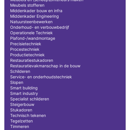
Meubels stofferen
Middenkader bouw en infra
Middenkader Engineering
Natuursteenbewerken
Onderhoud- en verbouwbedrijf
Operationele Techniek
Plafond-/wandmontage
Precisietechniek
Procestechniek
Productietechniek
Restauratiestukadoren
Restauratievakmanschap in de bouw
Schilderen
Service- en onderhoudstechniek
Slopen
Smart building
Smart industry
Specialist schilderen
Steigerbouw
Stukadoren
Technisch tekenen
Tegelzetten
Timmeren