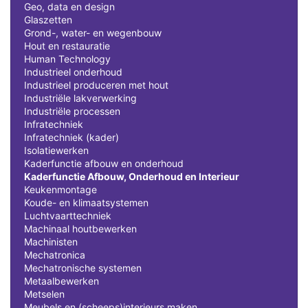
Geo, data en design
Glaszetten
Grond-, water- en wegenbouw
Hout en restauratie
Human Technology
Industrieel onderhoud
Industrieel produceren met hout
Industriële lakverwerking
Industriële processen
Infratechniek
Infratechniek (kader)
Isolatiewerken
Kaderfunctie afbouw en onderhoud
Kaderfunctie Afbouw, Onderhoud en Interieur
Keukenmontage
Koude- en klimaatsystemen
Luchtvaarttechniek
Machinaal houtbewerken
Machinisten
Mechatronica
Mechatronische systemen
Metaalbewerken
Metselen
Meubels en (scheeps)interieurs maken