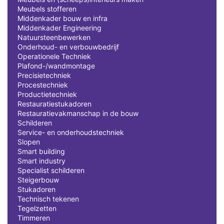
Meubels stofferen
Middenkader bouw en infra
Middenkader Engineering
Natuursteenbewerken
Onderhoud- en verbouwbedrijf
Operationele Techniek
Plafond-/wandmontage
Precisietechniek
Procestechniek
Productietechniek
Restauratiestukadoren
Restauratievakmanschap in de bouw
Schilderen
Service- en onderhoudstechniek
Slopen
Smart building
Smart industry
Specialist schilderen
Steigerbouw
Stukadoren
Technisch tekenen
Tegelzetten
Timmeren