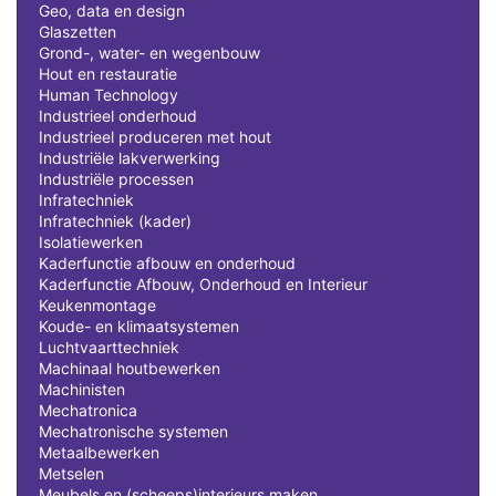
Geo, data en design
Glaszetten
Grond-, water- en wegenbouw
Hout en restauratie
Human Technology
Industrieel onderhoud
Industrieel produceren met hout
Industriële lakverwerking
Industriële processen
Infratechniek
Infratechniek (kader)
Isolatiewerken
Kaderfunctie afbouw en onderhoud
Kaderfunctie Afbouw, Onderhoud en Interieur
Keukenmontage
Koude- en klimaatsystemen
Luchtvaarttechniek
Machinaal houtbewerken
Machinisten
Mechatronica
Mechatronische systemen
Metaalbewerken
Metselen
Meubels en (scheeps)interieurs maken