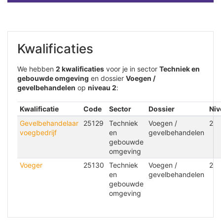
Kwalificaties
We hebben
2 kwalificaties
voor je in sector
Techniek en
gebouwde omgeving
en dossier
Voegen /
gevelbehandelen
op
niveau 2
:
Kwalificatie
Code
Sector
Dossier
Niv
Gevelbehandelaar
25129
Techniek
Voegen /
2
voegbedrijf
en
gevelbehandelen
gebouwde
omgeving
Voeger
25130
Techniek
Voegen /
2
en
gevelbehandelen
gebouwde
omgeving